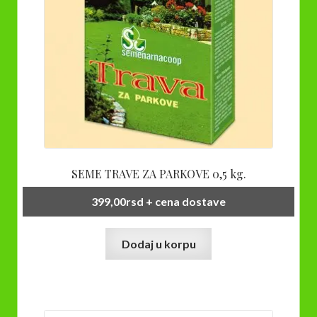
SEME TRAVE ZA PARKOVE 0,5 kg.
399,00
rsd
+ cena dostave
Dodaj u korpu