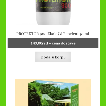
PROTEKTOR 900 Ekološki Repelent 50 ml.
149,00
rsd
+ cena dostave
Dodaj u korpu