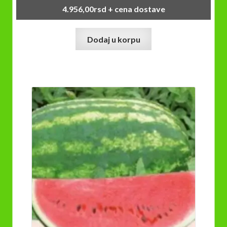
4.956,00
rsd
+ cena dostave
Dodaj u korpu