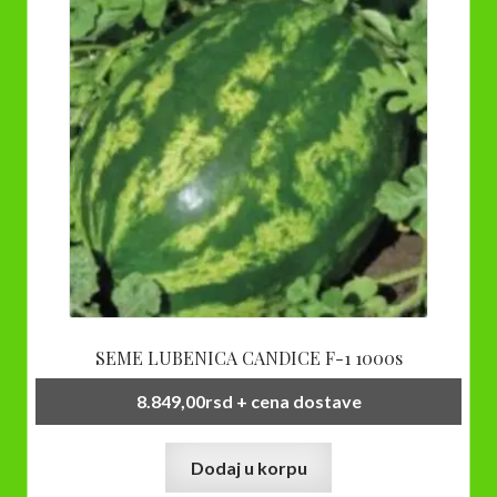
SEME LUBENICA CANDICE F-1 1000s
8.849,00
rsd
+ cena dostave
Dodaj u korpu