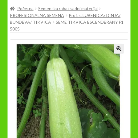
Prodavnica
Početna
Semenska roba i sadni materijal
PROFESIONALNA SEMENA
Prof. s. LUBENICA/ DINJA/
BUNDEVA/ TIKVICA
SEME TIKVICA ESCENDERANY F1
500S