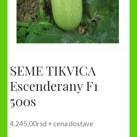
SEME TIKVICA
Escenderany F1
500s
4.245,00
rsd
+ cena dostave