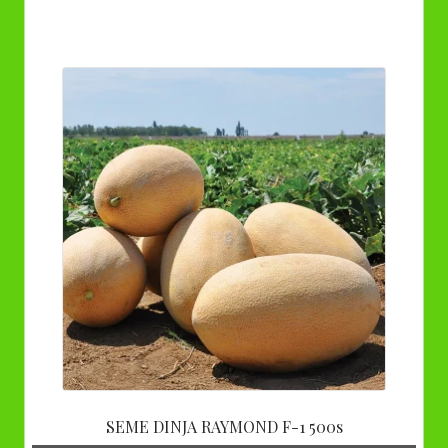
SEME DINJA RAYMOND F-1 500s