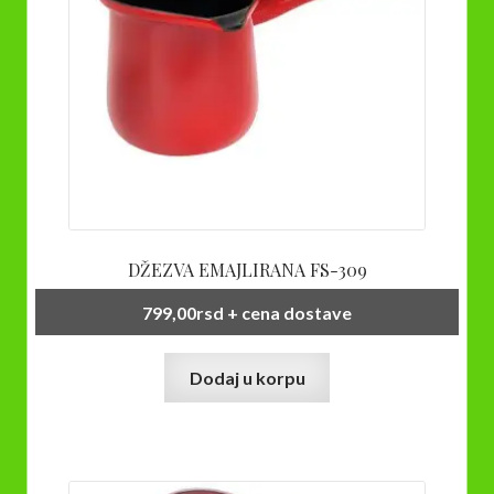
DŽEZVA EMAJLIRANA FS-309
799,00
rsd
+ cena dostave
Dodaj u korpu