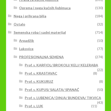
Oprema i nega kućnih ljubimaca
(130)
Nega i prihrana bilja
(184)
Ostalo
(32)
Semenska roba i sadni materijal
(714)
Arpadžik
(10)
Lukovice
(77)
PROFESIONALNA SEMENA
(274)
Prof. s. KARFIOL/ BROKOLI/ KELJ/ KELERABA
(22)
Prof. s. KRASTAVAC
(8)
Prof. s. KUKURUZ
(8)
Prof. s. KUPUS/ SALATA/ SPANAĆ
(50)
Prof. s. LUBENICA/ DINJA/ BUNDEVA/ TIKVICA
(43)
Prof. s. LUK
(11)