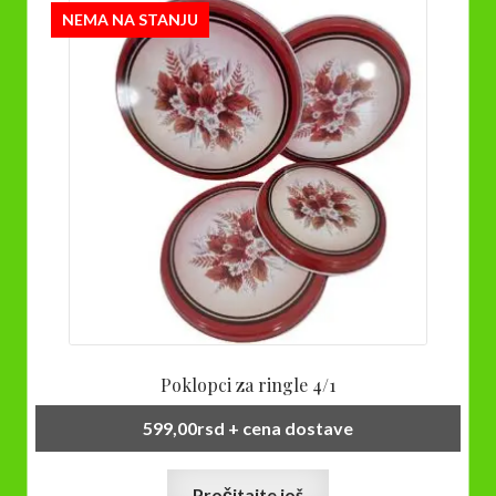
NEMA NA STANJU
Poklopci za ringle 4/1
599,00
rsd
+ cena dostave
Pročitajte još