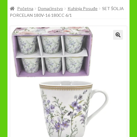
Prodavnica
Početna
Domaćinstvo
Kuhinja Posuđe
SET ŠOLJA
PORCELAN 180V-16 180CC 6/1