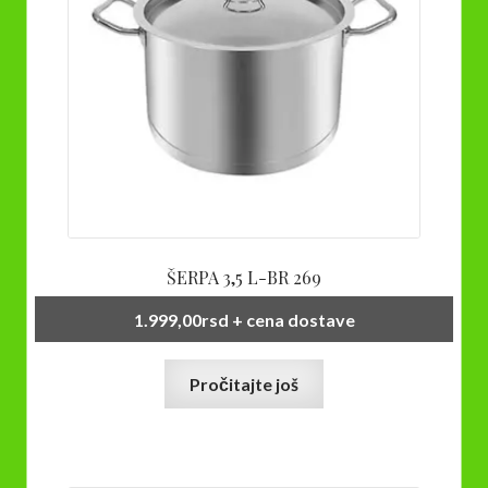
ŠERPA 3,5 L-BR 269
1.999,00
rsd
+ cena dostave
Pročitajte još