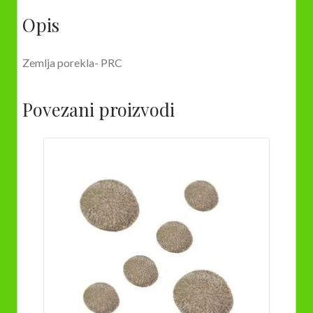
Opis
Zemlja porekla- PRC
Povezani proizvodi