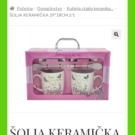
Prodavnica
Početna
Domaćinstvo
Kuhinja staklo,keramika...
ŠOLJA KERAMIČKA 29*18CM 2/1
ŠOLJA KERAMIČKA