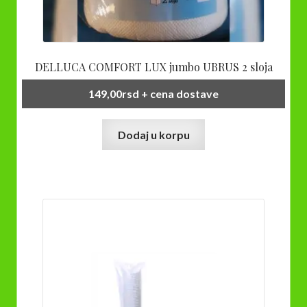
DELLUCA COMFORT LUX jumbo UBRUS 2 sloja
149,00
rsd
+ cena dostave
Dodaj u korpu