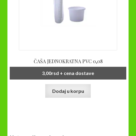
ČAŠA JEDNOKRATNA PVC 0,08
3,00
rsd
+ cena dostave
Dodaj u korpu