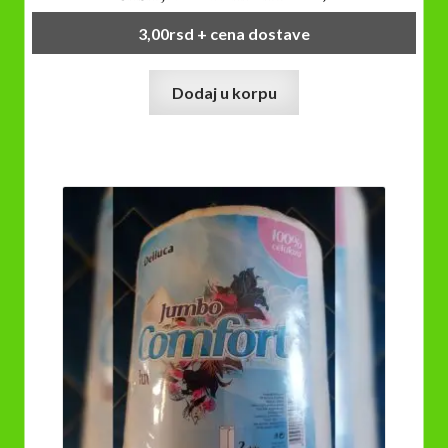
3,00
rsd
+ cena dostave
Dodaj u korpu