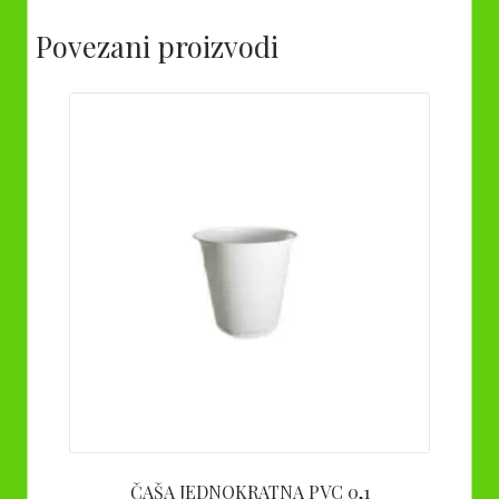
Povezani proizvodi
ČAŠA JEDNOKRATNA PVC 0,1