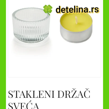
STAKLENI DRŽAČ
SVEĆA