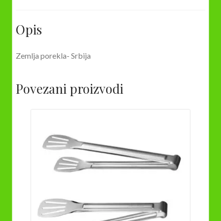
Opis
Zemlja porekla- Srbija
Povezani proizvodi