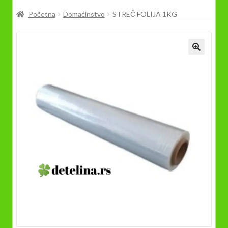
Prodavnica
Početna
Domaćinstvo
STREČ FOLIJA 1KG