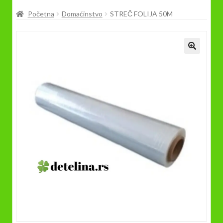
Prodavnica
Početna
Domaćinstvo
STREČ FOLIJA 50M