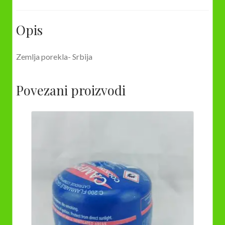
Opis
Zemlja porekla- Srbija
Povezani proizvodi