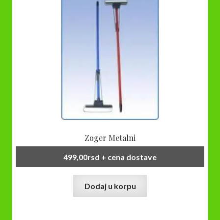
Zoger Metalni
499,00
rsd
+ cena dostave
Dodaj u korpu