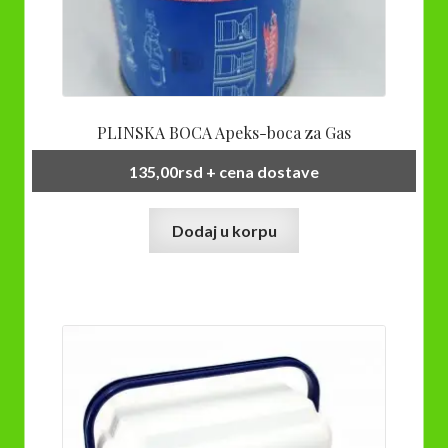
PLINSKA BOCA Apeks-boca za Gas
135,00
rsd
+ cena dostave
Dodaj u korpu