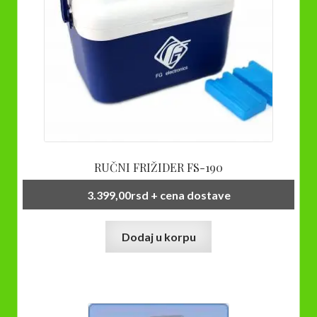
RUČNI FRIŽIDER FS-190
3.399,00
rsd
+ cena dostave
Dodaj u korpu