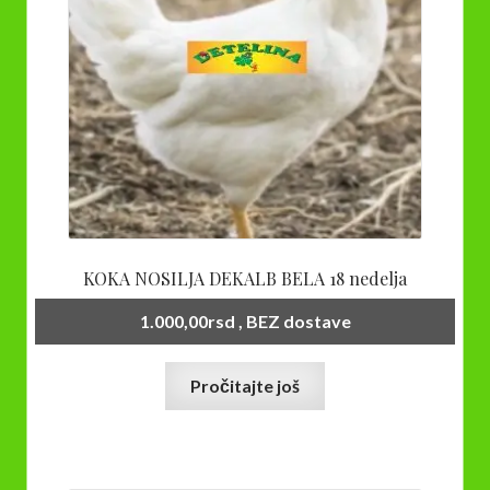
KOKA NOSILJA DEKALB BELA 18 nedelja
1.000,00
rsd
, BEZ dostave
Pročitajte još