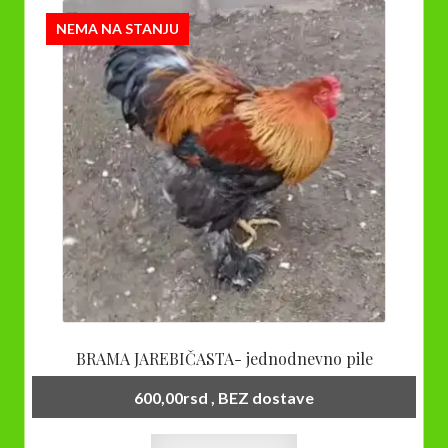
NEMA NA STANJU
BRAMA JAREBIČASTA- jednodnevno pile
600,00
rsd
, BEZ dostave