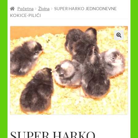
Prodavnica
Početna
Živina
SUPER HARKO JEDNODNEVNE
KOKICE-PILIĆI
SUPER HARKO