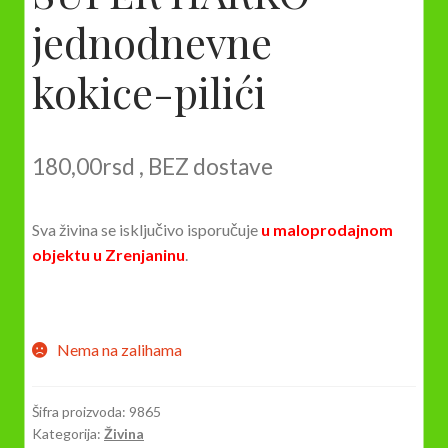
jednodnevne
kokice-pilići
180,00
rsd
, BEZ dostave
Sva živina se isključivo isporučuje
u maloprodajnom
objektu u Zrenjaninu
.
Nema na zalihama
Šifra proizvoda:
9865
Kategorija:
Živina