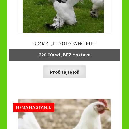
BRAMA-JEDNODNEVNO PILE
220,00
rsd
, BEZ dostave
Pročitajte još
NEMA NA STANJU