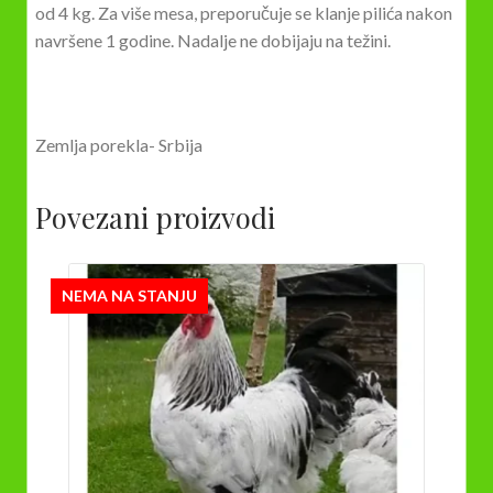
od 4 kg. Za više mesa, preporučuje se klanje pilića nakon
navršene 1 godine. Nadalje ne dobijaju na težini.
Zemlja porekla- Srbija
Povezani proizvodi
NEMA NA STANJU