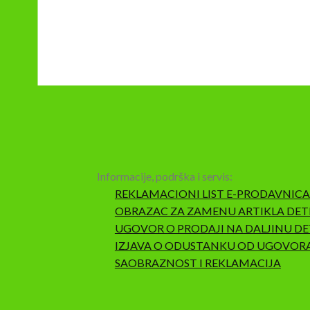
Informacije, podrška i servis:
REKLAMACIONI LIST E-PRODAVNICA
OBRAZAC ZA ZAMENU ARTIKLA DET
UGOVOR O PRODAJI NA DALJINU DE
IZJAVA O ODUSTANKU OD UGOVOR
SAOBRAZNOST I REKLAMACIJA