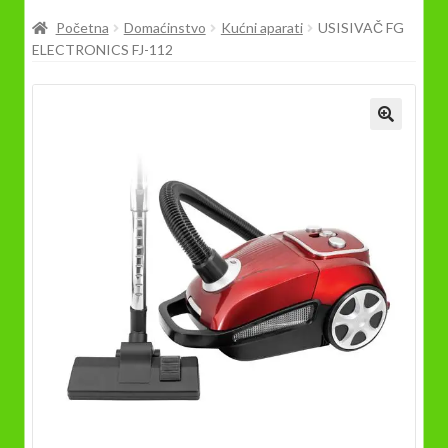
Prodavnica
Početna
Domaćinstvo
Kućni aparati
USISIVAČ FG
ELECTRONICS FJ-112