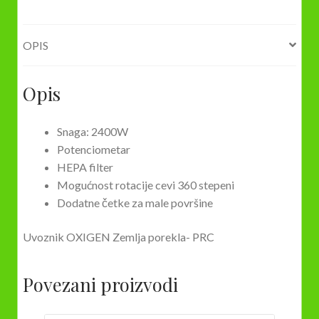
OPIS
Opis
Snaga: 2400W
Potenciometar
HEPA filter
Mogućnost rotacije cevi 360 stepeni
Dodatne četke za male površine
Uvoznik OXIGEN Zemlja porekla- PRC
Povezani proizvodi