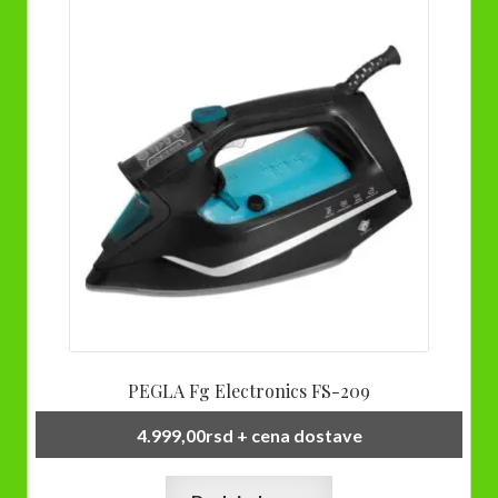
PEGLA Fg Electronics FS-209
4.999,00
rsd
+ cena dostave