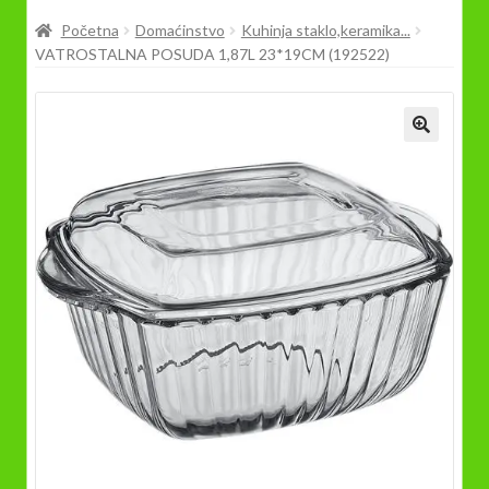
Prodavnica
Početna
Domaćinstvo
Kuhinja staklo,keramika...
VATROSTALNA POSUDA 1,87L 23*19CM (192522)