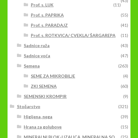
(43)
Prof. s. LUK
(11)
Prof. s. PAPRIKA
(55)
Prof. s. PARADAJZ
(41)
Prof. s. ROTKVICA/ CVEKLA/ ŠARGAREPA
(11)
Sadnice ruža
(43)
Sadnice voća
(47)
Semena
(263)
SEME ZA MIKROBILJE
(4)
ZKI SEMENA
(60)
SEMENSKI KROMPIR
(9)
Stočarstvo
(321)
Higijena, nega
(39)
Hrana za golubove
(15)
MINERALNI BLOK-LIZALICA, MINERALNA SO
(25)