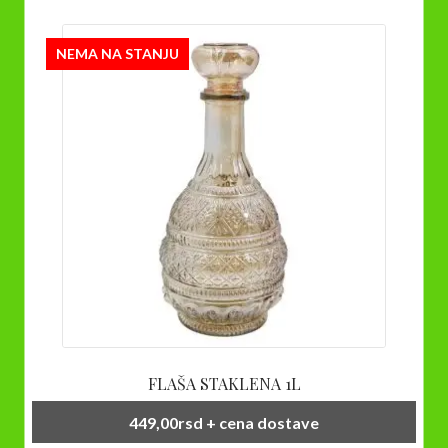
NEMA NA STANJU
FLAŠA STAKLENA 1L
449,00
rsd
+ cena dostave