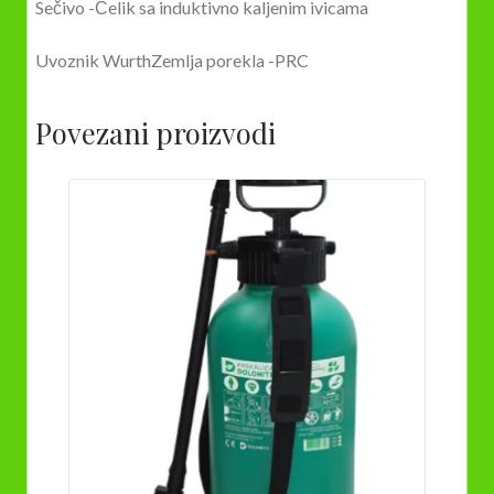
Sečivo -Čelik sa induktivno kaljenim ivicama
Uvoznik WurthZemlja porekla -PRC
Povezani proizvodi