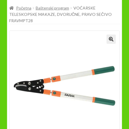
Prodavnica
Početna
Baštenski program
VOĆARSKE
TELESKOPSKE MAKAZE, DVORUČNE, PRAVO SEČIVO
FRAVMPT28