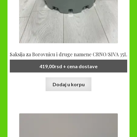
Saksija za Borovnicu i druge namene CRNO/SIVA 35L
419,00
rsd
+ cena dostave
Dodaj u korpu