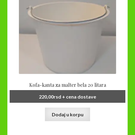
Kofa-kanta za malter bela 20 litara
220,00
rsd
+ cena dostave
Dodaj u korpu