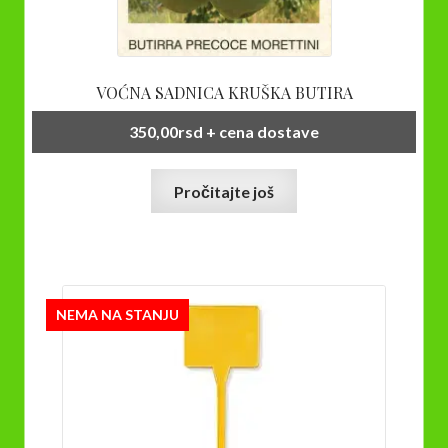
VOĆNA SADNICA KRUŠKA BUTIRA
350,00
rsd
+ cena dostave
Pročitajte još
NEMA NA STANJU