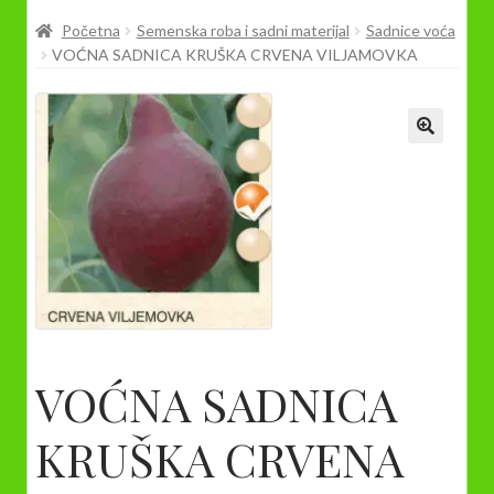
Prodavnica
Početna
Semenska roba i sadni materijal
Sadnice voća
VOĆNA SADNICA KRUŠKA CRVENA VILJAMOVKA
VOĆNA SADNICA
KRUŠKA CRVENA