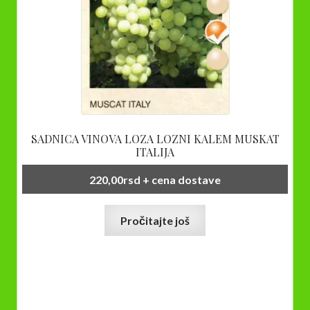
SADNICA VINOVA LOZA LOZNI KALEM MUSKAT
ITALIJA
220,00
rsd
+ cena dostave
Pročitajte još