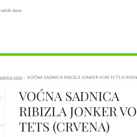
radnih dana
adnice voća
VOĆNA SADNICA RIBIZLA JONKER VON TETS (CRVEN
VOĆNA SADNICA
RIBIZLA JONKER V
TETS (CRVENA)