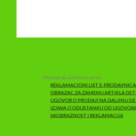
Informacije, podrška i servis:
REKLAMACIONI LIST E-PRODAVNICA
OBRAZAC ZA ZAMENU ARTIKLA DET
UGOVOR O PRODAJI NA DALJINU DE
IZJAVA O ODUSTANKU OD UGOVOR
SAOBRAZNOST I REKLAMACIJA