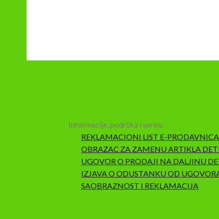
Informacije, podrška i servis:
REKLAMACIONI LIST E-PRODAVNICA
OBRAZAC ZA ZAMENU ARTIKLA DET
UGOVOR O PRODAJI NA DALJINU DE
IZJAVA O ODUSTANKU OD UGOVOR
SAOBRAZNOST I REKLAMACIJA