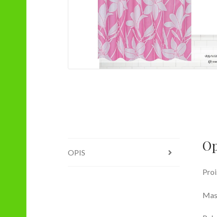
Op
OPIS
Proi
Masa