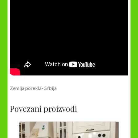
Zemlja porekla- Srbija
Povezani proizvodi