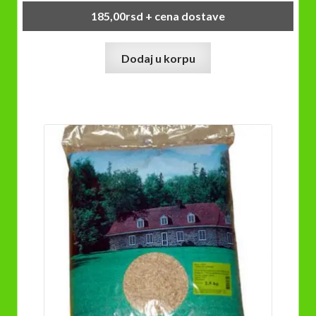
185,00
rsd
+ cena dostave
Dodaj u korpu