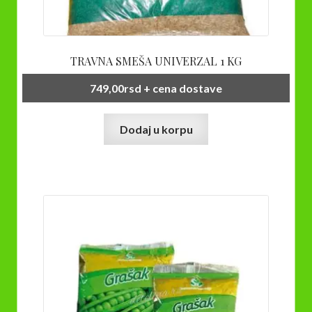
TRAVNA SMEŠA UNIVERZAL 1 KG
749,00
rsd
+ cena dostave
Dodaj u korpu