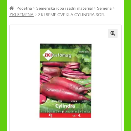
Prodavnica
Početna
Semenska roba i sadni materijal
Semena
ZKI SEMENA
ZKI SEME CVEKLA CYLINDRA 3GR.