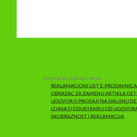
Informacije, podrška i servis:
REKLAMACIONI LIST E-PRODAVNICA
OBRAZAC ZA ZAMENU ARTIKLA DET
UGOVOR O PRODAJI NA DALJINU DE
IZJAVA O ODUSTANKU OD UGOVOR
SAOBRAZNOST I REKLAMACIJA