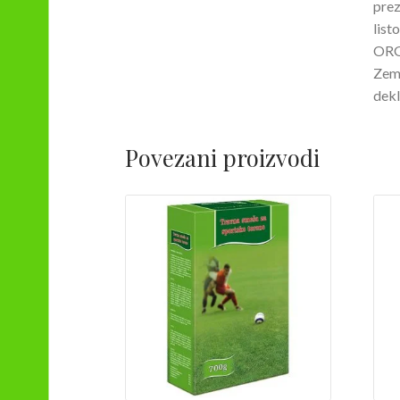
prez
list
ORG
Zeml
dekl
Povezani proizvodi