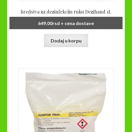
Sredstva za dezinfekciju ruku Dezihand 1L
649,00
rsd
+ cena dostave
Dodaj u korpu