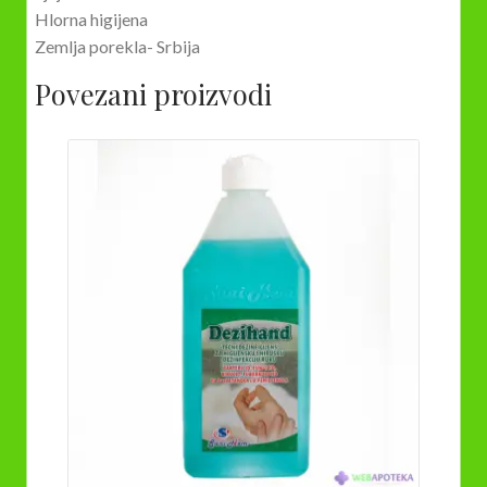
Hlorna higijena
Zemlja porekla- Srbija
Povezani proizvodi