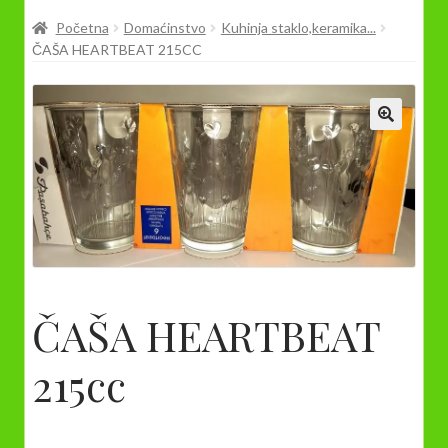
Prodavnica
Početna
Domaćinstvo
Kuhinja staklo,keramika...
ČAŠA HEARTBEAT 215CC
ČAŠA HEARTBEAT
215cc