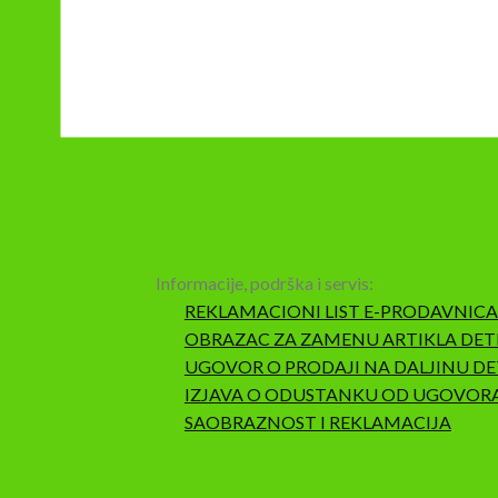
Informacije, podrška i servis:
REKLAMACIONI LIST E-PRODAVNICA
OBRAZAC ZA ZAMENU ARTIKLA DET
UGOVOR O PRODAJI NA DALJINU DE
IZJAVA O ODUSTANKU OD UGOVOR
SAOBRAZNOST I REKLAMACIJA