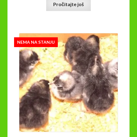
Pročitajte još
NEMA NA STANJU