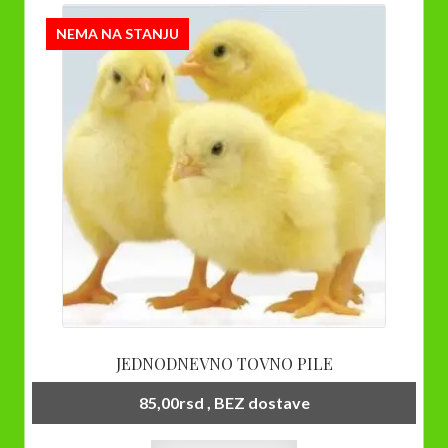
NEMA NA STANJU
JEDNODNEVNO TOVNO PILE
85,00
rsd
, BEZ dostave