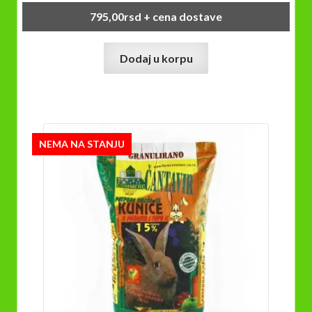
795,00
rsd
+ cena dostave
Dodaj u korpu
NEMA NA STANJU