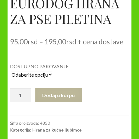
EURODOG HRANA
ZA PSE PILETINA
Raspon
95,00
rsd
–
195,00
rsd
+ cena dostave
cena:
od
DOSTUPNO PAKOVANJE
95,00rsd
do
KONZERVA
Dodaj u korpu
195,00rsd
EURODOG
HRANA
ZA
PSE
Šifra proizvoda:
4850
Kategorija:
Hrana za kućne ljubimce
PILETINA
količina