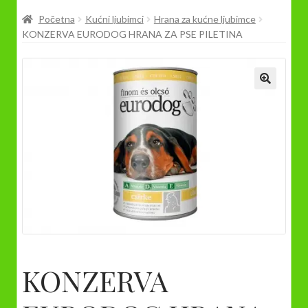
Prodavnica
Početna
Kućni ljubimci
Hrana za kućne ljubimce
KONZERVA EURODOG HRANA ZA PSE PILETINA
KONZERVA