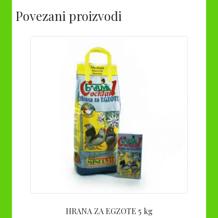
Povezani proizvodi
HRANA ZA EGZOTE 5 kg