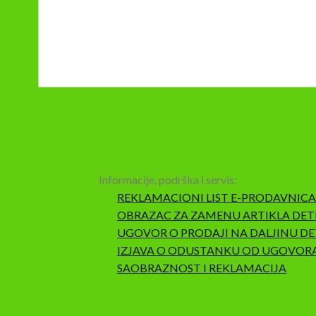
Informacije, podrška i servis:
REKLAMACIONI LIST E-PRODAVNICA
OBRAZAC ZA ZAMENU ARTIKLA DET
UGOVOR O PRODAJI NA DALJINU DE
IZJAVA O ODUSTANKU OD UGOVOR
SAOBRAZNOST I REKLAMACIJA