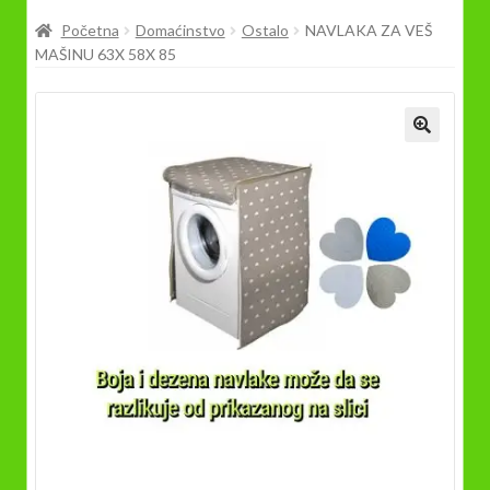
Prodavnica
Početna
Domaćinstvo
Ostalo
NAVLAKA ZA VEŠ
MAŠINU 63X 58X 85