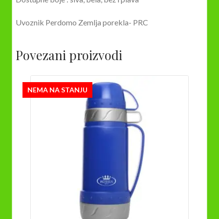
Uvoznik Perdomo Zemlja porekla- PRC
Povezani proizvodi
NEMA NA STANJU