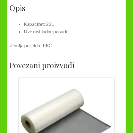
Opis
Kapacitet: 22L
Dve rashladne posude
Zemlja porekla- PRC
Povezani proizvodi