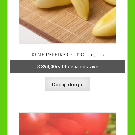
SEME PAPRIKA CELTIC F-1 500s
3.894,00
rsd
+ cena dostave
Dodaj u korpu