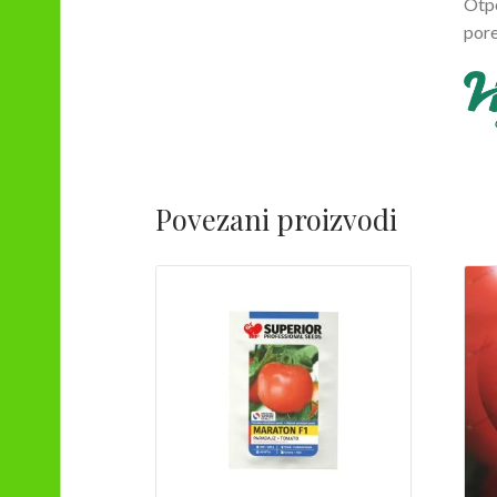
Otpo
por
Povezani proizvodi