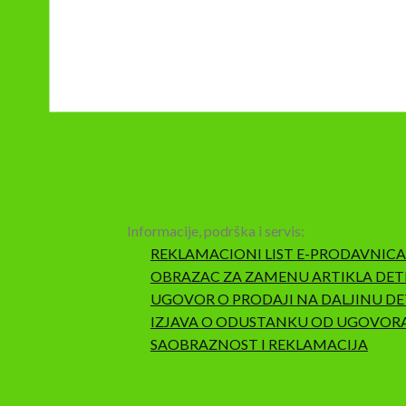
Informacije, podrška i servis:
REKLAMACIONI LIST E-PRODAVNICA
OBRAZAC ZA ZAMENU ARTIKLA DET
UGOVOR O PRODAJI NA DALJINU DE
IZJAVA O ODUSTANKU OD UGOVOR
SAOBRAZNOST I REKLAMACIJA