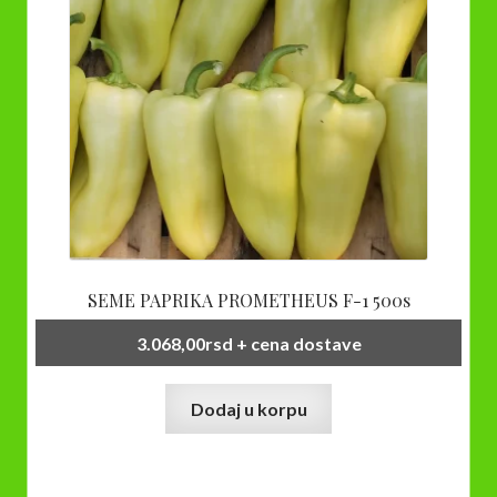
SEME PAPRIKA PROMETHEUS F-1 500s
3.068,00
rsd
+ cena dostave
Dodaj u korpu