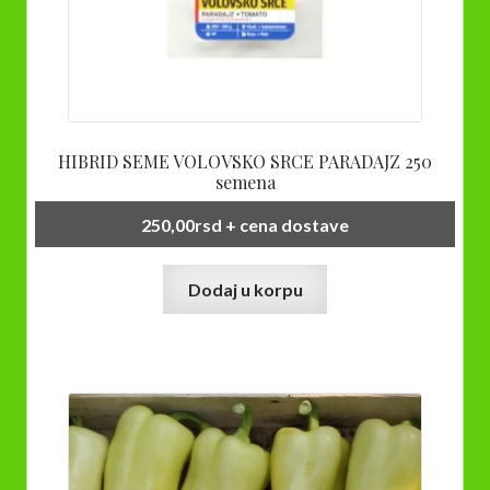
HIBRID SEME VOLOVSKO SRCE PARADAJZ 250
semena
250,00
rsd
+ cena dostave
Dodaj u korpu