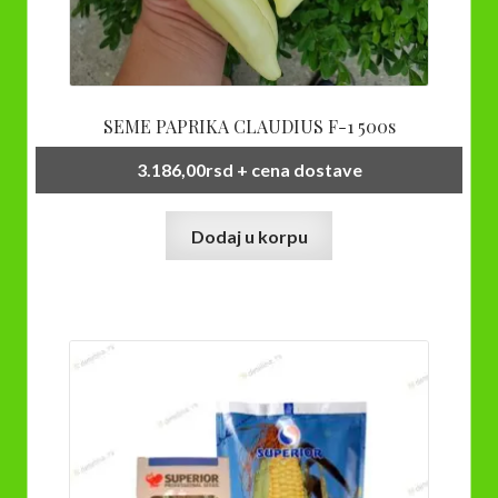
SEME PAPRIKA CLAUDIUS F-1 500s
3.186,00
rsd
+ cena dostave
Dodaj u korpu