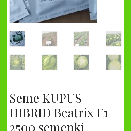
Seme KUPUS
HIBRID Beatrix F1
2500 semenki