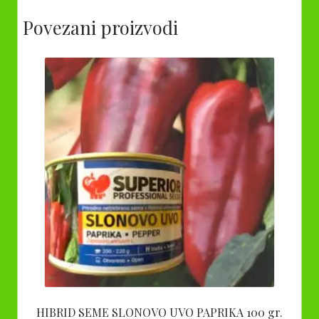
Povezani proizvodi
HIBRID SEME SLONOVO UVO PAPRIKA 100 gr.