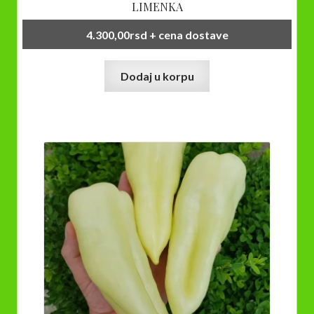
LIMENKA
4.300,00
rsd
+ cena dostave
Dodaj u korpu