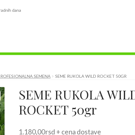
radnih dana
PROFESIONALNA SEMENA
SEME RUKOLA WILD ROCKET 50GR
SEME RUKOLA WIL
ROCKET 50gr
1.180,00
rsd
+ cena dostave