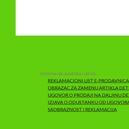
Informacije, podrška i servis:
REKLAMACIONI LIST E-PRODAVNICA
OBRAZAC ZA ZAMENU ARTIKLA DET
UGOVOR O PRODAJI NA DALJINU DE
IZJAVA O ODUSTANKU OD UGOVOR
SAOBRAZNOST I REKLAMACIJA