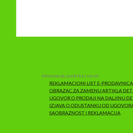
Informacije, podrška i servis:
REKLAMACIONI LIST E-PRODAVNICA
OBRAZAC ZA ZAMENU ARTIKLA DET
UGOVOR O PRODAJI NA DALJINU DE
IZJAVA O ODUSTANKU OD UGOVOR
SAOBRAZNOST I REKLAMACIJA