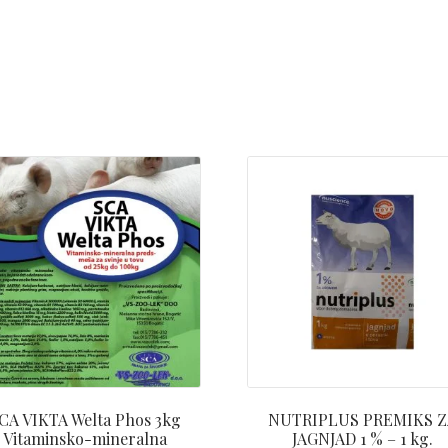
CA VIKTA Welta Phos 3kg
NUTRIPLUS PREMIKS Z
Vitaminsko-mineralna
JAGNJAD 1 % – 1 kg.