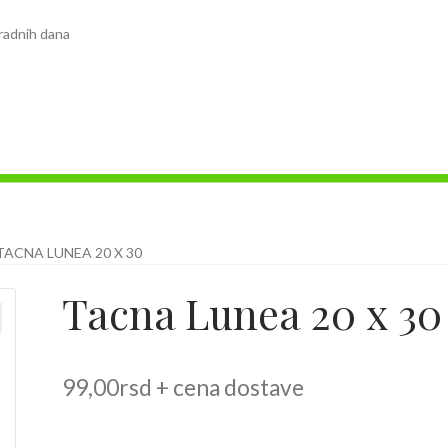
radnih dana
TACNA LUNEA 20 X 30
Tacna Lunea 20 x 30
99,00
rsd
+ cena dostave