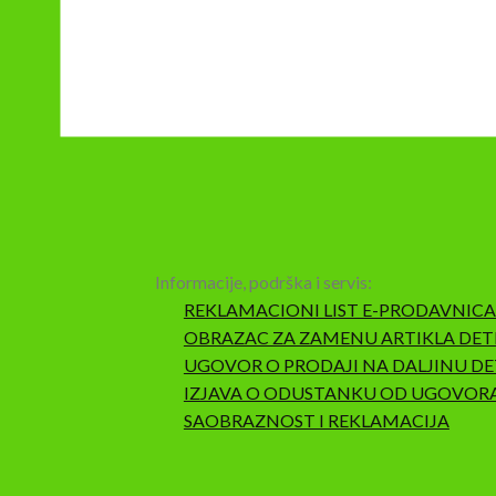
Informacije, podrška i servis:
REKLAMACIONI LIST E-PRODAVNICA
OBRAZAC ZA ZAMENU ARTIKLA DET
UGOVOR O PRODAJI NA DALJINU DE
IZJAVA O ODUSTANKU OD UGOVOR
SAOBRAZNOST I REKLAMACIJA