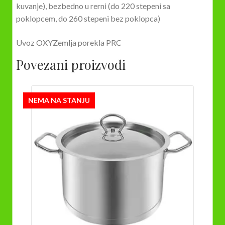
kuvanje), bezbedno u rerni (do 220 stepeni sa
poklopcem, do 260 stepeni bez poklopca)
Uvoz OXYZemlja porekla PRC
Povezani proizvodi
NEMA NA STANJU