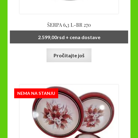
ŠERPA 6,3 L-BR 270
2.599,00
rsd
+ cena dostave
Pročitajte još
NEMA NA STANJU