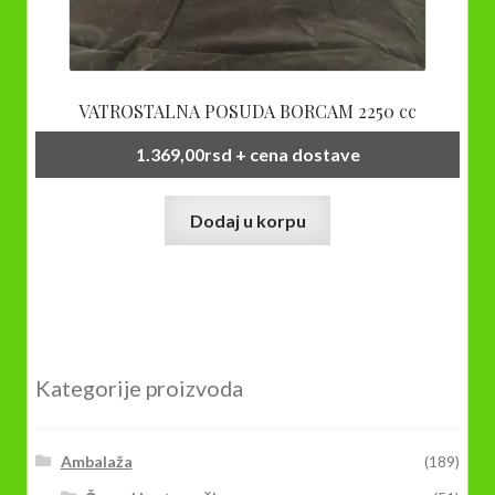
VATROSTALNA POSUDA BORCAM 2250 cc
1.369,00
rsd
+ cena dostave
Dodaj u korpu
Kategorije proizvoda
Ambalaža
(189)