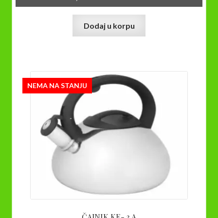
Dodaj u korpu
NEMA NA STANJU
ČAJNIK KE- 3 A