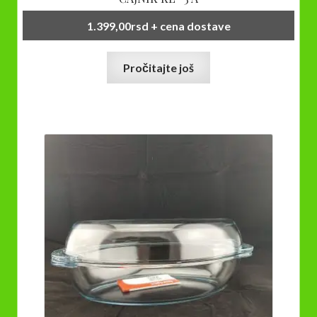
1.399,00
rsd
+ cena dostave
Pročitajte još