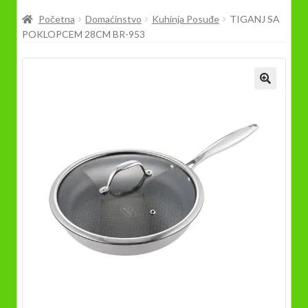
Prodavnica
Početna
Domaćinstvo
Kuhinja Posuđe
TIGANJ SA
POKLOPCEM 28CM BR-953