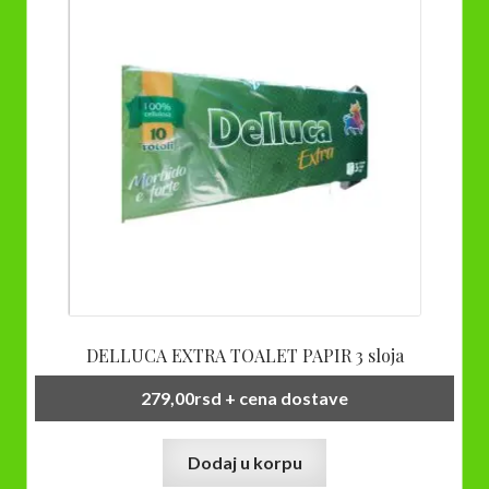
DELLUCA EXTRA TOALET PAPIR 3 sloja
279,00
rsd
+ cena dostave
Dodaj u korpu