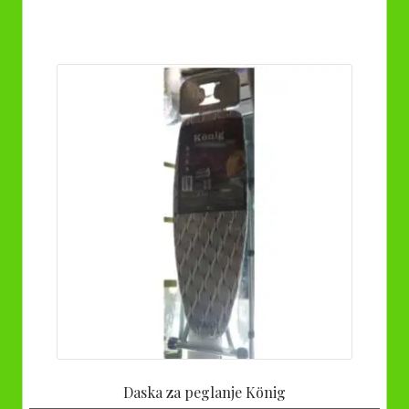
Daska za peglanje König