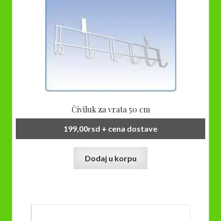
Čiviluk za vrata 50 cm
199,00
rsd
+ cena dostave
Dodaj u korpu