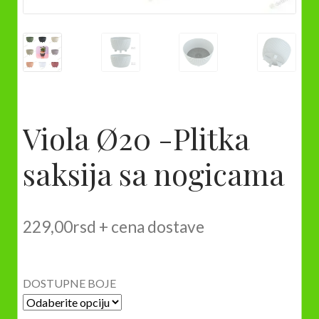
Viola Ø20 -Plitka
saksija sa nogicama
229,00
rsd
+ cena dostave
DOSTUPNE BOJE