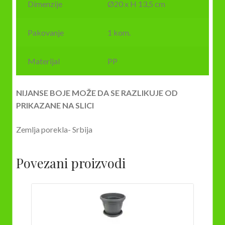
Dimenzije
Ø20 x H 13,5 cm
Pakovanje
1 kom.
Materijal
PP
NIJANSE BOJE MOŽE DA SE RAZLIKUJE OD
PRIKAZANE NA SLICI
Zemlja porekla- Srbija
Povezani proizvodi