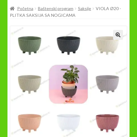
Prodavnica
Početna
Baštenski program
Saksije
VIOLA Ø20 -
PLITKA SAKSIJA SA NOGICAMA