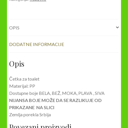
OPIS
DODATNE INFORMACIJE
Opis
Četka za toalet
Materijal: PP
Dostupne boje BELA, BEŽ, MOKA, PLAVA , SIVA
NIJANSA BOJE MOŽE DA SE RAZLIKUJE OD
PRIKAZANE NA SLICI
Zemlja porekla Srbija
Povezani proizvodi