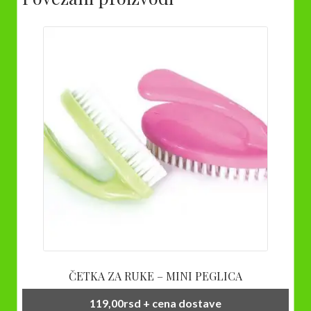
ČETKA ZA RUKE – MINI PEGLICA
119,00
rsd
+ cena dostave