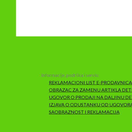
Informacije, podrška i servis:
REKLAMACIONI LIST E-PRODAVNICA
OBRAZAC ZA ZAMENU ARTIKLA DET
UGOVOR O PRODAJI NA DALJINU DE
IZJAVA O ODUSTANKU OD UGOVOR
SAOBRAZNOST I REKLAMACIJA