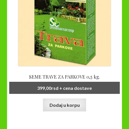
SEME TRAVE ZA PARKOVE 0,5 kg.
399,00
rsd
+ cena dostave
Dodaj u korpu