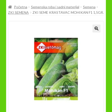
Prodavnica
Početna
Semenska roba i sadni materijal
Semena
ZKI SEMENA
ZKI SEME KRASTAVAC MOHIKAN F1 1,5GR.