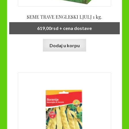
SEME TRAVE ENGLESKI LJULJ 1 kg.
619,00
rsd
+ cena dostave
Dodaj u korpu