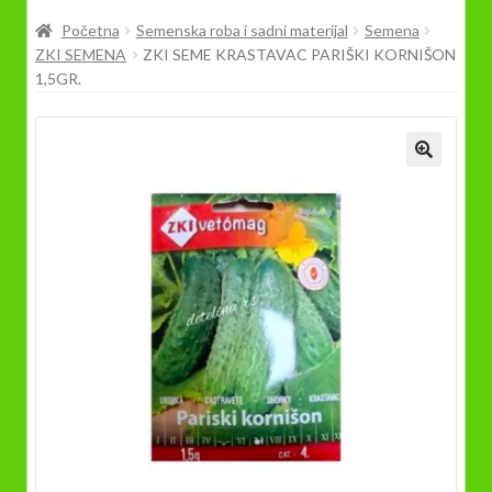
Prodavnica
Početna
Semenska roba i sadni materijal
Semena
ZKI SEMENA
ZKI SEME KRASTAVAC PARIŠKI KORNIŠON
1,5GR.