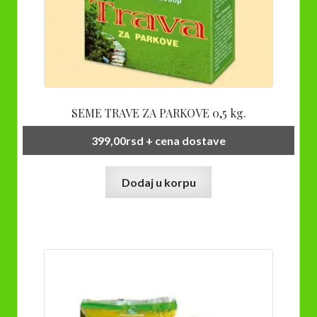
SEME TRAVE ZA PARKOVE 0,5 kg.
399,00
rsd
+ cena dostave
Dodaj u korpu