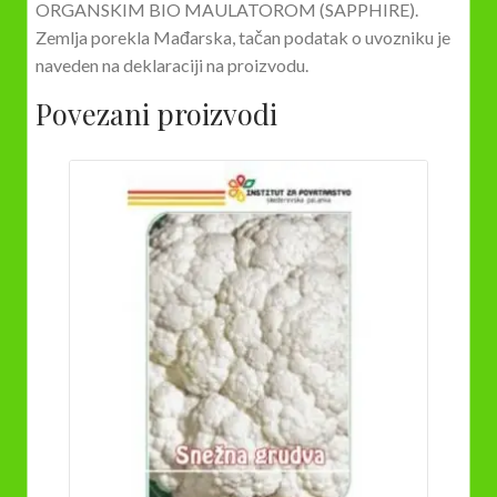
ORGANSKIM BIO MAULATOROM (SAPPHIRE).
Zemlja porekla Mađarska, tačan podatak o uvozniku je
naveden na deklaraciji na proizvodu.
Povezani proizvodi