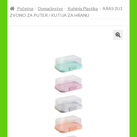
Prodavnica
Početna
Domaćinstvo
Kuhinja Plastika
ARAS 2U1
ZVONO ZA PUTER / KUTIJA ZA HRANU