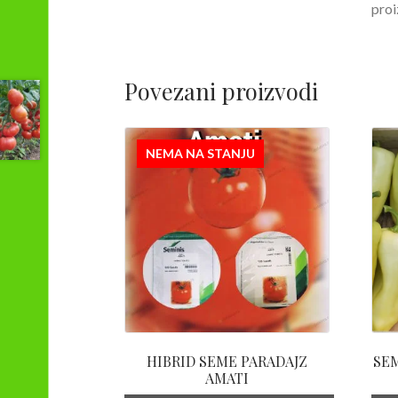
proi
Povezani proizvodi
NEMA NA STANJU
HIBRID SEME PARADAJZ
SE
AMATI