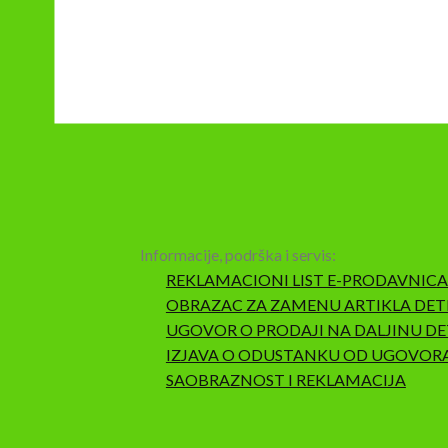
Informacije, podrška i servis:
REKLAMACIONI LIST E-PRODAVNICA
OBRAZAC ZA ZAMENU ARTIKLA DET
UGOVOR O PRODAJI NA DALJINU DE
IZJAVA O ODUSTANKU OD UGOVOR
SAOBRAZNOST I REKLAMACIJA