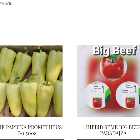
zvodu.
ME PAPRIKA PROMETHEUS
HIBRID SEME BIG BEE
F-1 500s
PARADAJZA